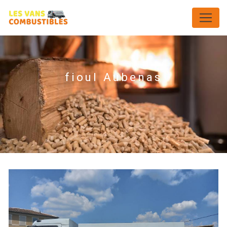
Panneau de gestion des cookies
fioul Aubenas